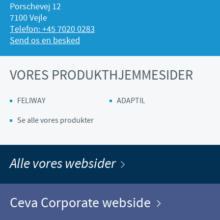
Porschevej 12
7100 Vejle
Telefon: +45 7020 0283
Send os en besked
VORES PRODUKTHJEMMESIDER
FELIWAY
ADAPTIL
Se alle vores produkter
Alle vores websider
Ceva Corporate webside