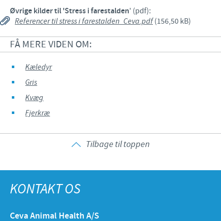
Øvrige kilder til 'Stress i farestalden
' (pdf):
Referencer til stress i farestalden_Ceva.pdf
(156,50 kB)
FÅ MERE VIDEN OM:
Kæledyr
Gris
Kvæg
Fjerkræ
Tilbage til toppen
KONTAKT OS
Ceva Animal Health A/S