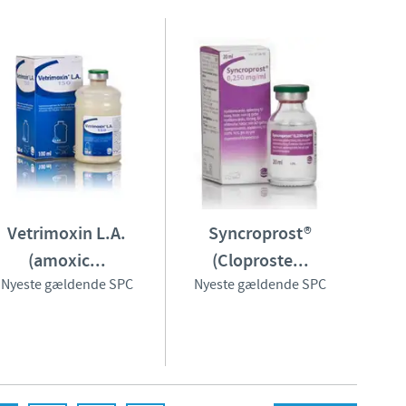
Vetrimoxin L.A.
Syncroprost®
(amoxic...
(Cloproste...
Nyeste gældende SPC
Nyeste gældende SPC