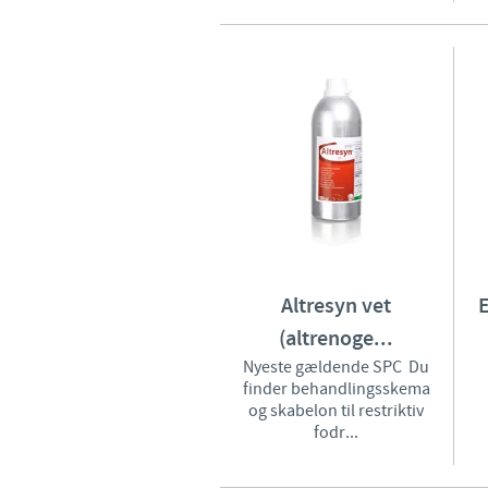
Altresyn vet
(altrenoge...
Nyeste gældende SPC Du
finder behandlingsskema
og skabelon til restriktiv
fodr...