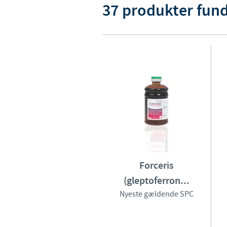
37 produkter fun
Forceris
(gleptoferron...
Nyeste gældende SPC