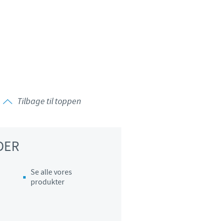
Tilbage til toppen
DER
Se alle vores
produkter