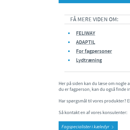
FÅ MERE VIDEN OM:
FELIWAY
ADAPTIL
For fagpersoner
Lydtræning
Her på siden kan du læse om nogle af
du er fagperson, kan du også finde i
Har spørgsmål til vores produkter? El
Så kontakt en af vores konsulenter:
Fagspecialister i kæledyr