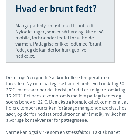
Hvad er brunt fedt?
Mange pattedyr er født med brunt fedt.
Nyfødte unger, som er sårbare og ikke er så
mobile, forbrænder fedtet for at holde
varmen. Pattegrise er ikke født med ’brunt
fedt’, og de kan derfor hurtigt blive
nedkølet.
Det er også en god idé at kontrollere temperaturen i
farestien. Nyfødte pattegrise har det bedst ved omkring 30-
35°C, mens søer har det bedst, når det er køligere, omkring
15-20°C. Det bedste kompromis mellem pattegrisenes og
soens behov er 22°C. Den ekstra kompleksitet kommer af, at
højere temperaturer kan forårsage manglende ædelyst hos
søer, og derfor nedsat produktionen af råmælk, hvilket har
alvorlige konsekvenser for pattegrisene.
Varme kan også virke som en stressfaktor. Faktisk har et