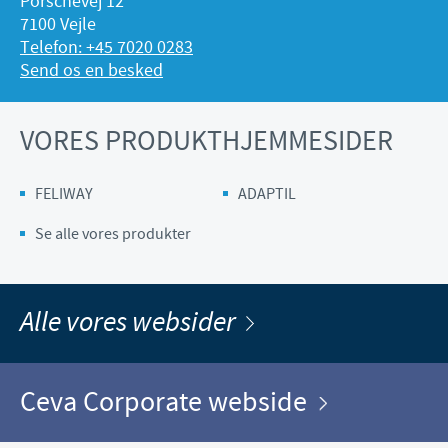
Porschevej 12
7100 Vejle
Telefon: +45 7020 0283
Send os en besked
VORES PRODUKTHJEMMESIDER
FELIWAY
ADAPTIL
Se alle vores produkter
Alle vores websider
Ceva Corporate webside