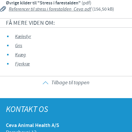
Øvrige kilder til "Stress i farestalden"
(pdf)
Referencer til stress i farestalden_Ceva.pdf
(156,50 kB)
FÅ MERE VIDEN OM:
Kæledyr
Gris
Kvæg
Fjerkræ
Tilbage til toppen
KONTAKT OS
Ceva Animal Health A/S