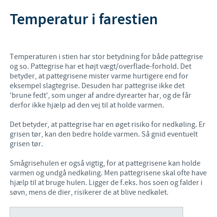
Temperatur i farestien
Temperaturen i stien har stor betydning for både pattegrise
og so. Pattegrise har et højt vægt/overflade-forhold. Det
betyder, at pattegrisene mister varme hurtigere end for
eksempel slagtegrise. Desuden har pattegrise ikke det
'brune fedt', som unger af andre dyrearter har, og de får
derfor ikke hjælp ad den vej til at holde varmen.
Det betyder, at pattegrise har en øget risiko for nedkøling. Er
grisen tør, kan den bedre holde varmen. Så gnid eventuelt
grisen tør.
Smågrisehulen er også vigtig, for at pattegrisene kan holde
varmen og undgå nedkøling. Men pattegrisene skal ofte have
hjælp til at bruge hulen. Ligger de f.eks. hos soen og falder i
søvn, mens de dier, risikerer de at blive nedkølet.