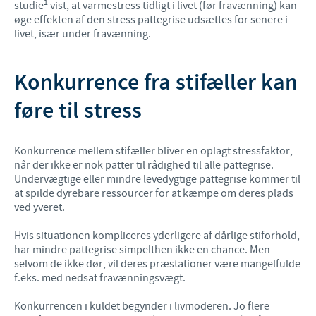
1
studie
vist, at varmestress tidligt i livet (før fravænning) kan
øge effekten af den stress pattegrise udsættes for senere i
livet, især under fravænning.
Konkurrence fra stifæller kan
føre til stress
Konkurrence mellem stifæller bliver en oplagt stressfaktor,
når der ikke er nok patter til rådighed til alle pattegrise.
Undervægtige eller mindre levedygtige pattegrise kommer til
at spilde dyrebare ressourcer for at kæmpe om deres plads
ved yveret.
Hvis situationen kompliceres yderligere af dårlige stiforhold,
har mindre pattegrise simpelthen ikke en chance. Men
selvom de ikke dør, vil deres præstationer være mangelfulde
f.eks. med nedsat fravænningsvægt.
Konkurrencen i kuldet begynder i livmoderen. Jo flere