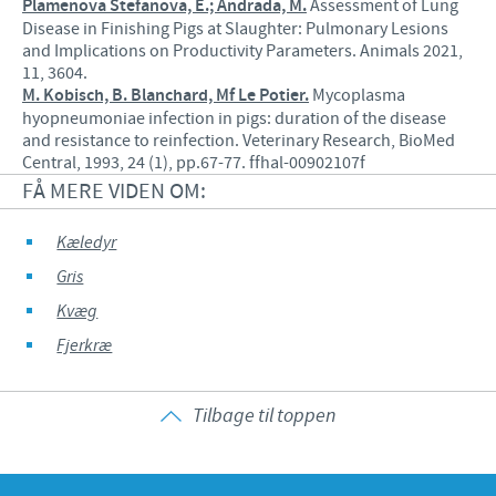
Plamenova Stefanova, E.; Andrada, M.
Assessment of Lung
Disease in Finishing Pigs at Slaughter: Pulmonary Lesions
and Implications on Productivity Parameters. Animals 2021,
11, 3604.
M. Kobisch, B. Blanchard, Mf Le Potier.
Mycoplasma
hyopneumoniae infection in pigs: duration of the disease
and resistance to reinfection. Veterinary Research, BioMed
Central, 1993, 24 (1), pp.67-77. ffhal-00902107f
FÅ MERE VIDEN OM:
Kæledyr
Gris
Kvæg
Fjerkræ
Tilbage til toppen