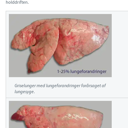
holddriften.
Griselunger med lungeforandringer forårsaget af
lungesyge
.