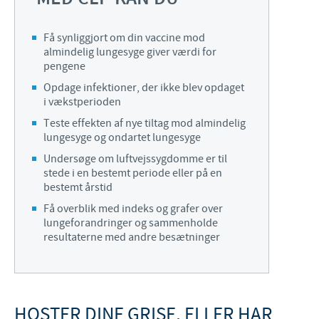
Få synliggjort om din vaccine mod
almindelig lungesyge giver værdi for
pengene
Opdage infektioner, der ikke blev opdaget
i vækstperioden
Teste effekten af nye tiltag mod almindelig
lungesyge og ondartet lungesyge
Undersøge om luftvejssygdomme er til
stede i en bestemt periode eller på en
bestemt årstid
Få overblik med indeks og grafer over
lungeforandringer og sammenholde
resultaterne med andre besætninger
HOSTER DINE GRISE, ELLER HAR