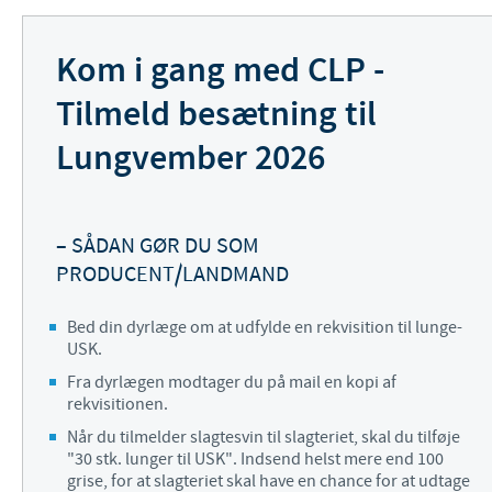
Kom i gang med CLP -
Tilmeld besætning til
Lungvember 2026
– SÅDAN GØR DU SOM
PRODUCENT/LANDMAND
Bed din dyrlæge om at udfylde en rekvisition til lunge-
USK.
Fra dyrlægen modtager du på mail en kopi af
rekvisitionen.
Når du tilmelder slagtesvin til slagteriet, skal du tilføje
"30 stk. lunger til USK". Indsend helst mere end 100
grise, for at slagteriet skal have en chance for at udtage