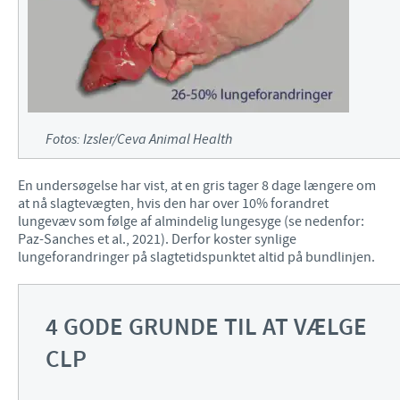
Fotos: Izsler/Ceva Animal Health
En undersøgelse har vist, at en gris tager 8 dage længere om
at nå slagtevægten, hvis den har over 10% forandret
lungevæv som følge af almindelig lungesyge (se nedenfor:
Paz-Sanches et al., 2021). Derfor koster synlige
lungeforandringer på slagtetidspunktet altid på bundlinjen.
4 GODE GRUNDE TIL AT VÆLGE
CLP