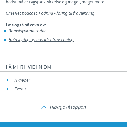
bedst måler rygspæktykkelse og meget, meget mere.
Griseriet podcast: Fodring - faring til fravænning
Læs også på ceva.dk:
Brunstsynkronisering
Holdstyring og ensartet fravænning
FÅ MERE VIDEN OM:
Nyheder
Events
Tilbage til toppen