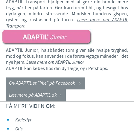
ADAPTIL Transport hjælper med at gøre din hunde mere
tryg, når I er på farten. Gør køreturen i bil, og besøget hos
dyrlægen, mindre stressende. Mindsker hundens gispen,
rysten og rastløshed på turen.
Læse mere om ADAPTIL
Transport.
ADAPTIL Junior, halsbåndet som giver alle hvalpe tryghed,
mod og fokus, kan anvendes i de første vigtige måneder i det
nye hjem.
Læse mere om ADAPTIL Junior
ADAPTIL kan købes hos din dyrlæge, og i Petshops.
Giv ADAPTIL et ”like” på Facebook
Læs mere på ADAPTIL.dk
FÅ MERE VIDEN OM:
Kæledyr
Gris