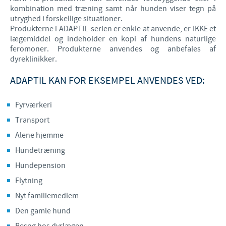
kombination med træning samt når hunden viser tegn på
utryghed i forskellige situationer.
Produkterne i ADAPTIL-serien er enkle at anvende, er IKKE et
lægemiddel og indeholder en kopi af hundens naturlige
feromoner. Produkterne anvendes og anbefales af
dyreklinikker.
ADAPTIL KAN FOR EKSEMPEL ANVENDES VED:
Fyrværkeri
Transport
Alene hjemme
Hundetræning
Hundepension
Flytning
Nyt familiemedlem
Den gamle hund
Besøg hos dyrlægen