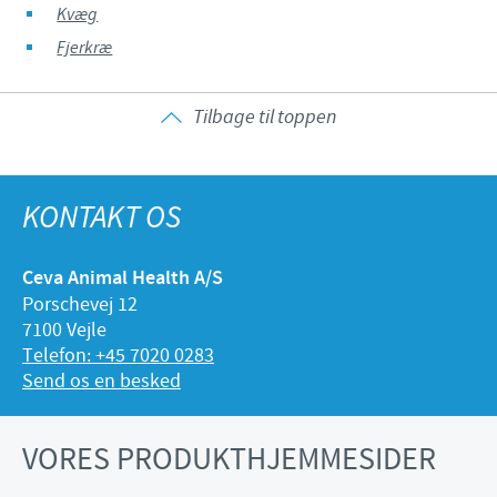
Kvæg
Fjerkræ
Tilbage til toppen
KONTAKT OS
Ceva Animal Health A/S
Porschevej 12
7100 Vejle
Telefon: +45 7020 0283
Send os en besked
VORES PRODUKTHJEMMESIDER