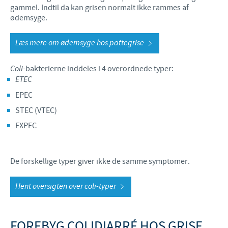
gammel. Indtil da kan grisen normalt ikke rammes af
ødemsyge.
Læs mere om ødemsyge hos pattegrise
Coli-
bakterierne inddeles i 4 overordnede typer:
ETEC
EPEC
STEC (VTEC)
EXPEC
De forskellige typer giver ikke de samme symptomer.
Hent oversigten over coli-typer
FOREBYG COLIDIARRÉ HOS GRISE