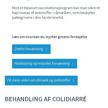
Med et tilpasset vaccinationsprogram kan man sikre et
højt niveau af antistoffer i råmælken, som beskytter
pattegrisene i den første levetid.
Læs om hvordan du styrker grisens fordøjelse
Zinkfri fravænning
Holdstyring og ensartet fravænning
Få mere viden om råmælk og antistoffer
BEHANDLING AF COLIDIARRÉ