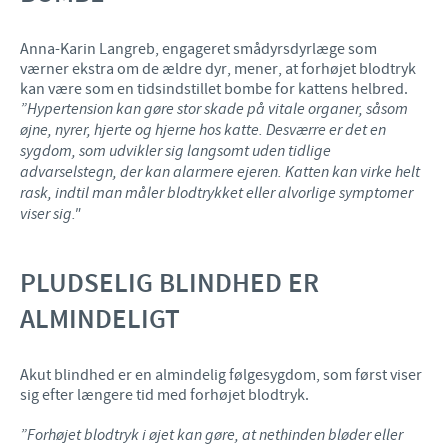
Anna-Karin Langreb, engageret smådyrsdyrlæge som
værner ekstra om de ældre dyr, mener, at forhøjet blodtryk
kan være som en tidsindstillet bombe for kattens helbred.
”Hypertension kan gøre stor skade på vitale organer, såsom
øjne, nyrer, hjerte og hjerne hos katte. Desværre er det en
sygdom, som udvikler sig langsomt uden tidlige
advarselstegn, der kan alarmere ejeren. Katten kan virke helt
rask, indtil man måler blodtrykket eller alvorlige symptomer
viser sig."
PLUDSELIG BLINDHED ER
ALMINDELIGT
Akut blindhed er en almindelig følgesygdom, som først viser
sig efter længere tid med forhøjet blodtryk.
”Forhøjet blodtryk i øjet kan gøre, at nethinden bløder eller