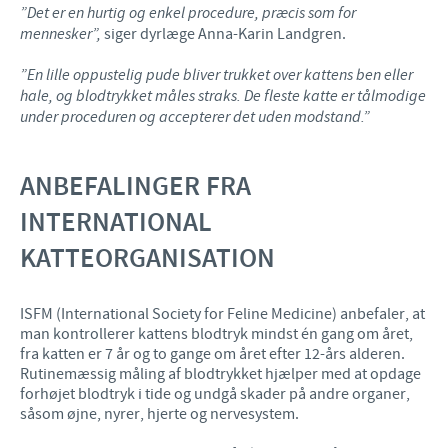
”Det er en hurtig og enkel procedure, præcis som for
mennesker”,
siger dyrlæge Anna-Karin Landgren.
”En lille oppustelig pude bliver trukket over kattens ben eller
hale, og blodtrykket måles straks. De fleste katte er tålmodige
under proceduren og accepterer det uden modstand.”
ANBEFALINGER FRA
INTERNATIONAL
KATTEORGANISATION
ISFM (International Society for Feline Medicine) anbefaler, at
man kontrollerer kattens blodtryk mindst én gang om året,
fra katten er 7 år og to gange om året efter 12-års alderen.
Rutinemæssig måling af blodtrykket hjælper med at opdage
forhøjet blodtryk i tide og undgå skader på andre organer,
såsom øjne, nyrer, hjerte og nervesystem.