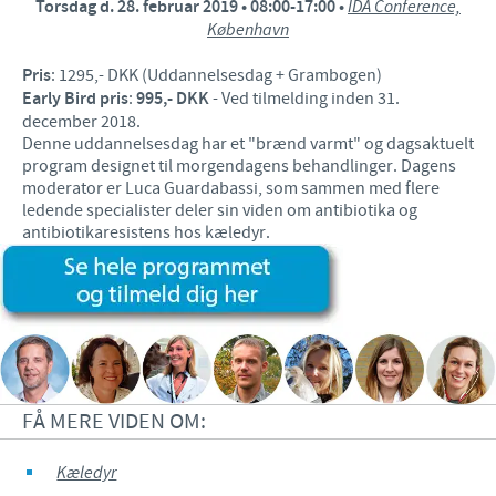
Torsdag d. 28. februar 2019 • 08:00-17:00 •
IDA Conference,
København
Pris
: 1295,- DKK (Uddannelsesdag + Grambogen)
Early Bird pris
:
995,- DKK
- Ved tilmelding inden 31.
december 2018.
Denne uddannelsesdag har et "brænd varmt" og dagsaktuelt
program designet til morgendagens behandlinger. Dagens
moderator er Luca Guardabassi, som sammen med flere
ledende specialister deler sin viden om antibiotika og
antibiotikaresistens hos kæledyr.
FÅ MERE VIDEN OM:
Kæledyr