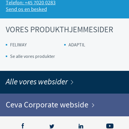
Telefon: +45 7020 0283
Send os en besked
VORES PRODUKTHJEMMESIDER
FELIWAY
ADAPTIL
Se alle vores produkter
Alle vores websider
Ceva Corporate webside