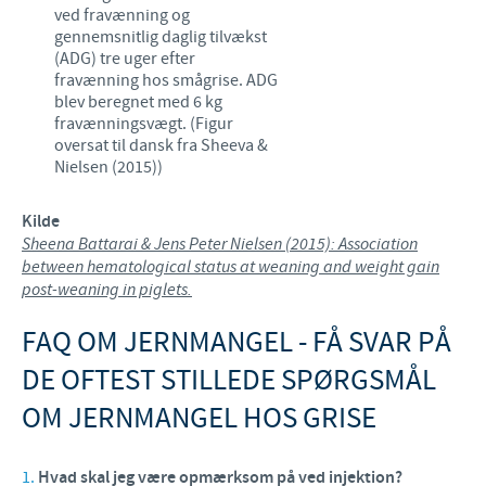
ved fravænning og
gennemsnitlig daglig tilvækst
(ADG) tre uger efter
fravænning hos smågrise. ADG
blev beregnet med 6 kg
fravænningsvægt. (Figur
oversat til dansk fra Sheeva &
Nielsen (2015))
Kilde
Sheena Battarai & Jens Peter Nielsen (2015): Association
between hematological status at weaning and weight gain
post-weaning in piglets.
FAQ OM JERNMANGEL - FÅ SVAR PÅ
DE OFTEST STILLEDE SPØRGSMÅL
OM JERNMANGEL HOS GRISE
Hvad skal jeg være opmærksom på ved injektion?