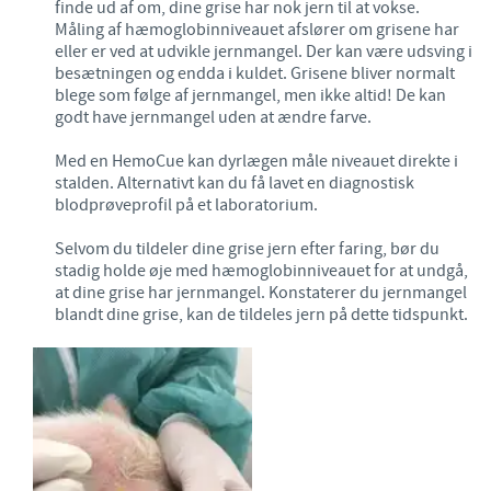
finde ud af om, dine grise har nok jern til at vokse.
Måling af hæmoglobinniveauet afslører om grisene har
eller er ved at udvikle jernmangel. Der kan være udsving i
besætningen og endda i kuldet. Grisene bliver normalt
blege som følge af jernmangel, men ikke altid! De kan
godt have jernmangel uden at ændre farve.
Med en HemoCue kan dyrlægen måle niveauet direkte i
stalden. Alternativt kan du få lavet en diagnostisk
blodprøveprofil på et laboratorium.
Selvom du tildeler dine grise jern efter faring, bør du
stadig holde øje med hæmoglobinniveauet for at undgå,
at dine grise har jernmangel. Konstaterer du jernmangel
blandt dine grise, kan de tildeles jern på dette tidspunkt.