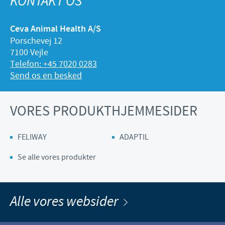
KONTAKT OS
Ceva Animal Health A/S
Porschevej 12
7100 Vejle
Telefon: +45 7020 0283
Send os en besked
VORES PRODUKTHJEMMESIDER
FELIWAY
ADAPTIL
Se alle vores produkter
Alle vores websider