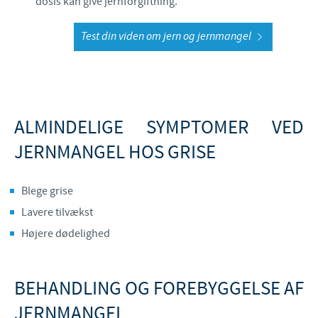
dosis kan give jernforgiftning.
Test din viden om jern og jernmangel
ALMINDELIGE SYMPTOMER VED
JERNMANGEL HOS GRISE
Blege grise
Lavere tilvækst
Højere dødelighed
BEHANDLING OG FOREBYGGELSE AF
JERNMANGEL