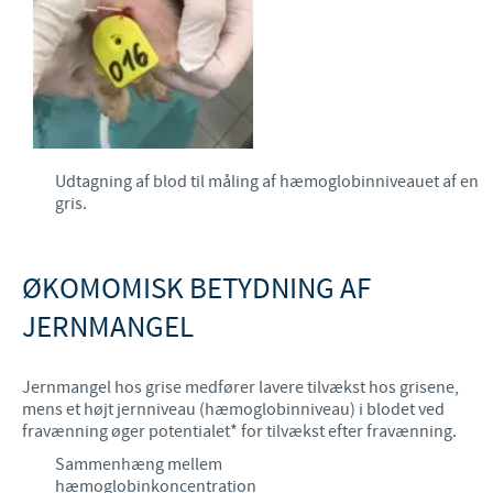
Udtagning af blod til måling af hæmoglobinniveauet af en
gris.
ØKOMOMISK BETYDNING AF
JERNMANGEL
Jernmangel hos grise medfører lavere tilvækst hos grisene,
mens et højt jernniveau (hæmoglobinniveau) i blodet ved
fravænning øger potentialet* for tilvækst efter fravænning.
Sammenhæng mellem
hæmoglobinkoncentration