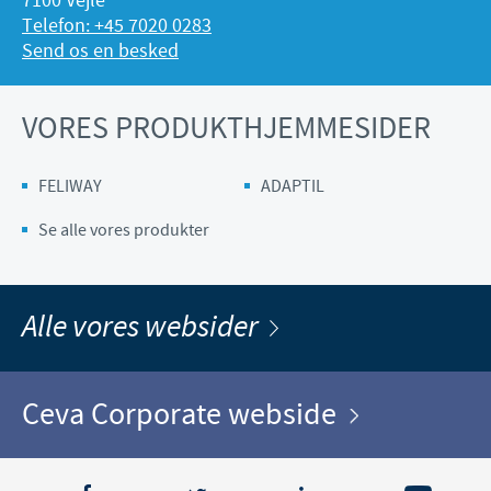
7100 Vejle
Telefon: +45 7020 0283
Send os en besked
VORES PRODUKTHJEMMESIDER
FELIWAY
ADAPTIL
Se alle vores produkter
Alle vores websider
Ceva Corporate webside