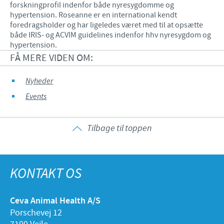
forskningprofil indenfor både nyresygdomme og
hypertension. Roseanne er en international kendt
foredragsholder og har ligeledes været med til at opsætte
både IRIS- og ACVIM guidelines indenfor hhv nyresygdom og
hypertension.
FÅ MERE VIDEN OM:
Nyheder
Events
Tilbage til toppen
KONTAKT OS
Ceva Animal Health A/S
Porschevej 12