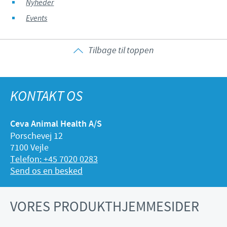
Nyheder
Events
Tilbage til toppen
KONTAKT OS
Ceva Animal Health A/S
Porschevej 12
7100 Vejle
Telefon: +45 7020 0283
Send os en besked
VORES PRODUKTHJEMMESIDER