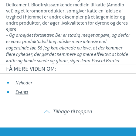
Delicament. Blodtrykssænkende medicin til katte (Amodip
vet) og et feromonprodukter, som giver katte en følelse af
tryghed i hjemmet er andre eksempler på et lægemidler og
andre produkter, der øger livskvaliteten for dyrene og deres
ejere.
– Og arbejdet fortsætter. Der er stadig meget at gøre, og derfor
er vores produktudvikling måske mere intensiv end
nogensinde før. Så jeg kan allerede nu love, at der kommer
flere nyheder, der gør det nemmere og mere effektivt at holde
katte og hunde sunde og glade, siger Jean-Pascal Barrier.
FÅ MERE VIDEN OM:
Nyheder
Events
Tilbage til toppen