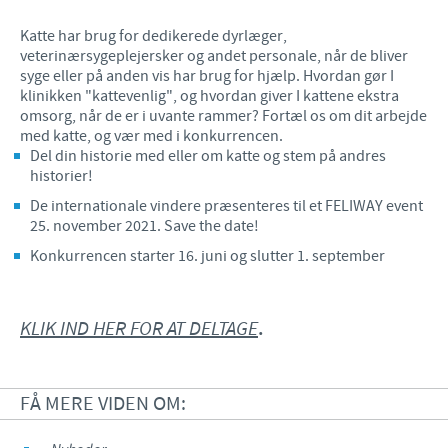
Katte har brug for dedikerede dyrlæger,
veterinærsygeplejersker og andet personale, når de bliver
syge eller på anden vis har brug for hjælp. Hvordan gør I
klinikken "kattevenlig", og hvordan giver I kattene ekstra
omsorg, når de er i uvante rammer? Fortæl os om dit arbejde
med katte, og vær med i konkurrencen.
Del din historie med eller om katte og stem på andres
historier!
De internationale vindere præsenteres til et FELIWAY event
25. november 2021. Save the date!
Konkurrencen starter 16. juni og slutter 1. september
KLIK IND HER FOR AT DELTAGE
.
FÅ MERE VIDEN OM: