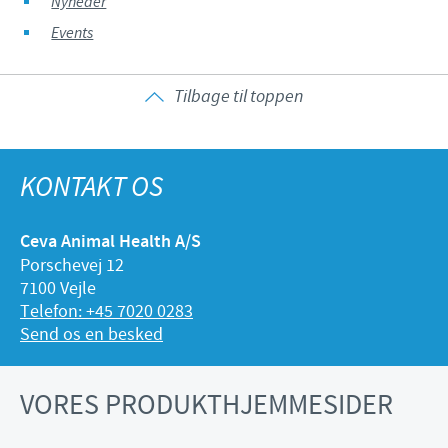
Nyheder
Events
Tilbage til toppen
KONTAKT OS
Ceva Animal Health A/S
Porschevej 12
7100 Vejle
Telefon: +45 7020 0283
Send os en besked
VORES PRODUKTHJEMMESIDER