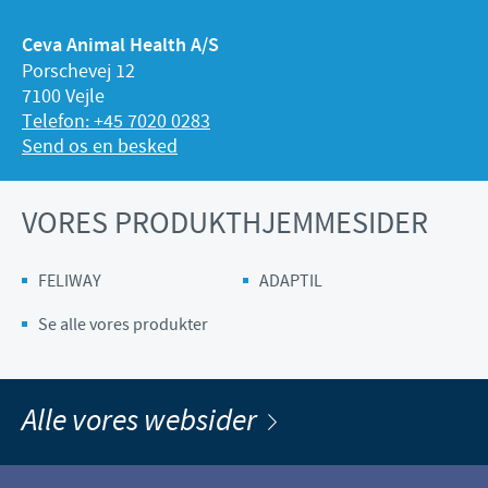
Ceva Animal Health A/S
Porschevej 12
7100 Vejle
Telefon: +45 7020 0283
Send os en besked
VORES PRODUKTHJEMMESIDER
FELIWAY
ADAPTIL
Se alle vores produkter
Alle vores websider