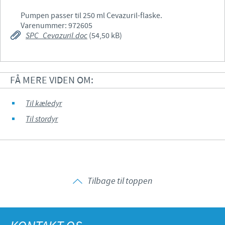
Pumpen passer til 250 ml Cevazuril-flaske.
Varenummer: 972605
SPC_Cevazuril.doc
(54,50 kB)
FÅ MERE VIDEN OM:
Til kæledyr
Til stordyr
Tilbage til toppen