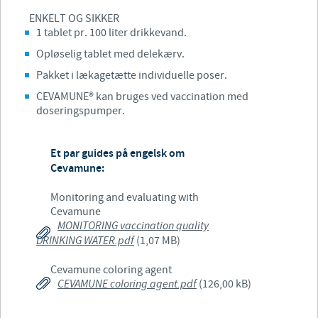
ENKELT OG SIKKER
1 tablet pr. 100 liter drikkevand.
Opløselig tablet med delekærv.
Pakket i lækagetætte individuelle poser.
CEVAMUNE® kan bruges ved vaccination med
doseringspumper.
Et par guides på engelsk om
Cevamune:
Monitoring and evaluating with
Cevamune
MONITORING vaccination quality
DRINKING WATER.pdf
(1,07 MB)
Cevamune coloring agent
CEVAMUNE coloring agent.pdf
(126,00 kB)