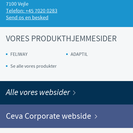
7100 Vejle
Telefon: +45 7020 0283
Send os en besked
VORES PRODUKTHJEMMESIDER
FELIWAY
ADAPTIL
Se alle vores produkter
Alle vores websider
Ceva Corporate webside