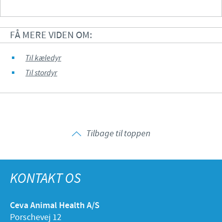
FÅ MERE VIDEN OM:
Til kæledyr
Til stordyr
Tilbage til toppen
KONTAKT OS
Ceva Animal Health A/S
Porschevej 12