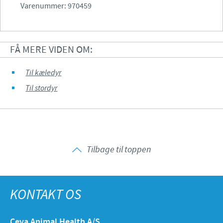
Varenummer: 970459
FÅ MERE VIDEN OM:
Til kæledyr
Til stordyr
Tilbage til toppen
KONTAKT OS
Ceva Animal Health A/S