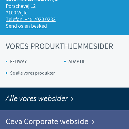
Porschevej 12
7100 Vejle
Telefon: +45 7020 0283
Send os en besked
VORES PRODUKTHJEMMESIDER
FELIWAY
ADAPTIL
Se alle vores produkter
Alle vores websider
Ceva Corporate webside