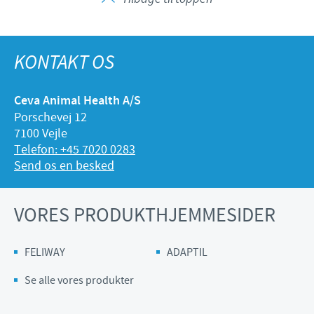
KONTAKT OS
Ceva Animal Health A/S
Porschevej 12
7100 Vejle
Telefon: +45 7020 0283
Send os en besked
VORES PRODUKTHJEMMESIDER
FELIWAY
ADAPTIL
Se alle vores produkter