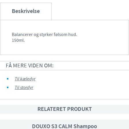
Beskrivelse
Balancerer og styrker følsom hud.
150ml.
FÅ MERE VIDEN OM:
Til kæledyr
Til stordyr
RELATERET PRODUKT
DOUXO S3 CALM Shampoo