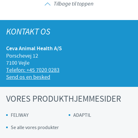
Tilbage til toppen
KONTAKT OS
Ceva Animal Health A/S
Porschevej 12
7100 Vejle
Telefon: +45 7020 0283
Send os en besked
VORES PRODUKTHJEMMESIDER
FELIWAY
ADAPTIL
Se alle vores produkter